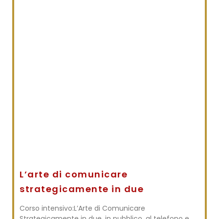
L’arte di comunicare
strategicamente in due
Corso intensivo:L’Arte di Comunicare
Strategicamente in due, in pubblico, al telefono e