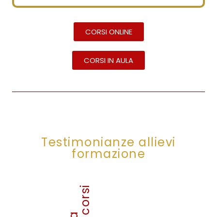
CORSI ONLINE
CORSI IN AULA
Testimonianze allievi
formazione