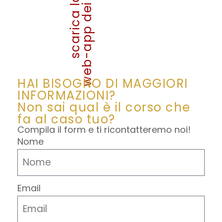
web-app dei corsi
scarica la
HAI BISOGNO DI MAGGIORI
INFORMAZIONI?
Non sai qual è il corso che
fa al caso tuo?
Compila il form e ti ricontatteremo noi!
Nome
Email