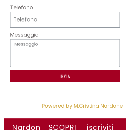
Telefono
Messaggio
INVIA
Powered by M.Cristina Nardone
Nardon
SCOPRI
iscriviti