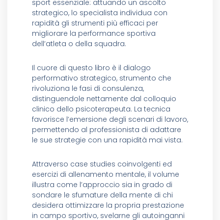
sport essenziale: attuando un ascolto
strategico, lo specialista individua con
rapidità gli strumenti più efficaci per
migliorare la performance sportiva
dell’atleta o della squadra.
Il cuore di questo libro è il dialogo
performativo strategico, strumento che
rivoluziona le fasi di consulenza,
distinguendole nettamente dal colloquio
clinico dello psicoterapeuta. La tecnica
favorisce l’emersione degli scenari di lavoro,
permettendo al professionista di adattare
le sue strategie con una rapidità mai vista.
Attraverso case studies coinvolgenti ed
esercizi di allenamento mentale, il volume
illustra come l’approccio sia in grado di
sondare le sfumature della mente di chi
desidera ottimizzare la propria prestazione
in campo sportivo, svelarne gli autoinganni