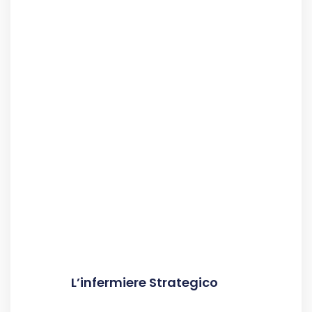
L’infermiere Strategico
Leggi Tutto