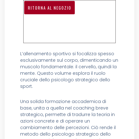
RITORNA AL NEGOZIO
L’allenamento sportivo si focalizza spesso
esclusivamente sul corpo, dimenticando un
muscolo fondamentale: il cervello, quindi la
mente. Questo volume esplora il ruolo
cruciale dello psicologo strategico dello
sport.
Una solida formazione accademica di
base, unita a quella nel coaching breve
strategico, permette di tradurre la teoria in
azioni concrete e di operare un
cambiamento delle percezioni. Ciò rende il
metodo dello psicologo strategico dello