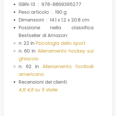
ISBN-13 ‏ : ‎
978-8869395277
Peso articolo ‏ : ‎
190 g
Dimensioni ‏ : ‎
14.1 x 1.2 x 20.8 cm
Posizione nella classifica
Bestseller di Amazon:
n. 22 in
Psicologia dello sport
n. 60 in
Allenamento hockey sul
ghiaccio
n. 62 in
Allenamento football
americano
Recensioni dei clienti:
4,8
4,8 su 5 stelle