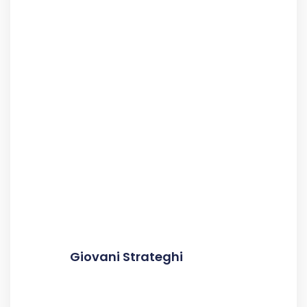
Giovani Strateghi
Leggi Tutto