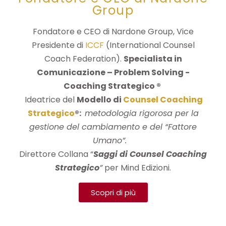
Group
Fondatore e CEO di Nardone Group, Vice
Presidente di
ICCF
(International Counsel
Coach Federation).
Specialista in
Comunicazione – Problem Solving -
Coaching Strategico ®
Ideatrice del
Modello di
Counsel Coaching
Strategico
®:
metodologia rigorosa per la
gestione del cambiamento e del “Fattore
Umano”.
Direttore Collana “
Saggi di Counsel Coaching
Strategico
”
per Mind Edizioni.
Scopri di più