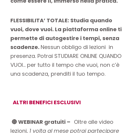
come essere lì, immerso nella pratica.
FLESSIBILITA’ TOTALE: Studia quando
vuoi, dove vuoi. La piattaforma online ti
permette di autogestire i tempi, senza
scadenze.
Nessun obbligo di lezioni in
presenza. Potrai STUDIARE ONLINE QUANDO
VUOI… per tutto il tempo che vuoi, non c’è
una scadenza, prenditi il tuo tempo.
ALTRI BENEFICI ESCLUSIVI
🔴
WEBINAR gratuiti –
Oltre alle video
lezioni,
1 volta al mese potrai partecipare