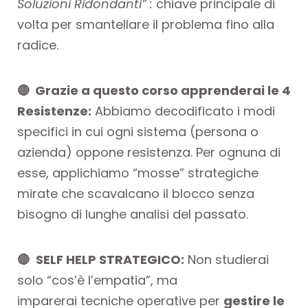
Soluzioni Ridondanti” :
chiave principale di
volta per smantellare il problema fino alla
radice.
🔴 Grazie a questo corso apprenderai le 4
Resistenze:
Abbiamo decodificato i modi
specifici in cui ogni sistema (persona o
azienda) oppone resistenza. Per ognuna di
esse, applichiamo “mosse” strategiche
mirate che scavalcano il blocco senza
bisogno di lunghe analisi del passato.
🔴
SELF HELP STRATEGICO:
Non studierai
solo “cos’è l’empatia”, ma
imparerai tecniche operative per
gestire le