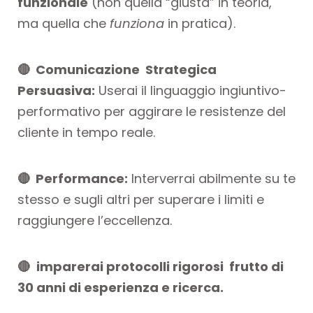
funzionale
(non quella “giusta” in teoria,
ma quella che
funziona
in pratica).
🔴 Comunicazione Strategica
Persuasiva:
Userai il linguaggio ingiuntivo-
performativo per aggirare le resistenze del
cliente in tempo reale.
🔴
Performance:
Interverrai abilmente su te
stesso e sugli altri per superare i limiti e
raggiungere l’eccellenza.
🔴
imparerai protocolli rigorosi frutto di
30 anni di esperienza e ricerca.