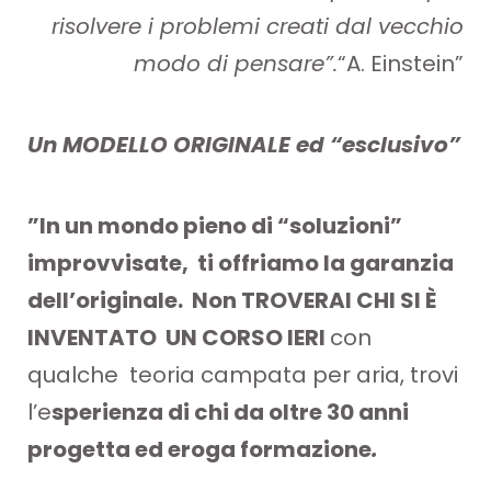
risolvere i problemi creati dal vecchio
modo di pensare”.
“A. Einstein”
Un MODELLO ORIGINALE ed “esclusivo”
”In un mondo pieno di
“soluzioni”
improvvisate
, ti offriamo la garanzia
dell’
originale
. N
on TROVERAI CHI SI È
INVENTATO UN CORSO IERI
con
qualche teoria campata per aria, trovi
l’e
sperienza di chi da oltre 30 anni
progetta ed eroga formazione
.