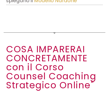
spiegano il
Modello Nardone
COSA IMPARERAI
CONCRETAMENTE
con il Corso
Counsel Coaching
Strategico Online"