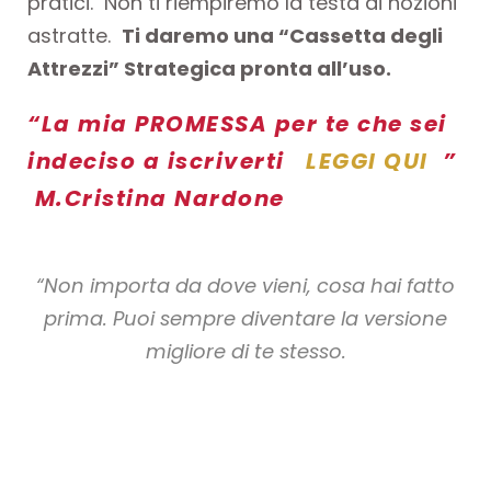
pratici. Non ti riempiremo la testa di nozioni
astratte.
Ti daremo una “Cassetta degli
Attrezzi” Strategica pronta all’uso.
“La mia PROMESSA per te che sei
indeciso a iscriverti
LEGGI QUI
”
M.Cristina Nardone
“Non importa da dove vieni, cosa hai fatto
prima.
Puoi sempre diventare la versione
migliore di te stesso.