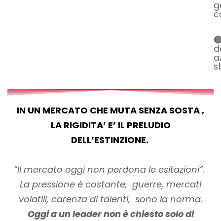
ge
c

d
a
s
IN UN MERCATO CHE MUTA SENZA SOSTA ,
LA RIGIDITA’ E’ IL PRELUDIO
DELL’ESTINZIONE.
“Il mercato oggi non perdona le esitazioni”.
La pressione è costante, guerre, mercati
volatili, carenza di talenti, sono la norma.
Oggi a un leader non è chiesto solo di