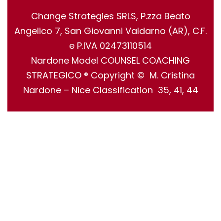
Change Strategies SRLS, P.zza Beato
Angelico 7, San Giovanni Valdarno (AR), C.F.
e P.IVA 02473110514
Nardone Model COUNSEL COACHING
STRATEGICO ® Copyright © M. Cristina
Nardone – Nice Classification 35, 41, 44