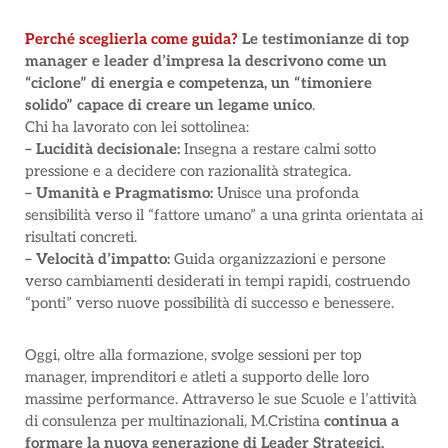
Perché sceglierla come guida?
Le testimonianze di top
manager e leader d’impresa
la descrivono come un
“ciclone” di energia e competenza, un “timoniere
solido” capace di creare un legame unico
.
Chi ha lavorato con lei sottolinea:
– Lucidità decisionale:
Insegna a restare calmi sotto
pressione e a decidere con razionalità strategica.
– Umanità e Pragmatismo:
Unisce una profonda
sensibilità verso il “fattore umano” a una grinta orientata ai
risultati concreti.
– Velocità d’impatto:
Guida organizzazioni e persone
verso cambiamenti desiderati in tempi rapidi, costruendo
“ponti” verso nuove possibilità di successo e benessere.
Oggi, oltre alla formazione, svolge sessioni per top
manager, imprenditori e atleti a supporto delle loro
massime performance. Attraverso le sue Scuole e l’attività
di consulenza per multinazionali, M.Cristina
continua a
formare la nuova generazione di Leader Strategici,