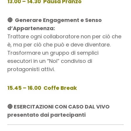
13.00 – 14.30 Pausa Pranzo
🔴
Generare Engagement e Senso
d’Appartenenza:
Trattare ogni collaboratore non per ciò che
è, ma per ciò che può e deve diventare.
Trasformare un gruppo di semplici
esecutori in un “Noi” condiviso di
protagonisti attivi.
15.45 – 16.00 Coffe Break
🔴
ESERCITAZIONI CON CASO DAL VIVO
presentato dai partecipanti