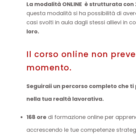
La modalità ONLINE è strutturata con 
questa modalità si ha possibilità di aver
casi svolti in aula dagli stessi allievi in c
loro.
Il corso online non preve
momento.
Seguiraii un percorso completo che t
nella tua realtà lavorativa.
168 ore
di formazione online per apprend
accrescendo le tue competenze strategi