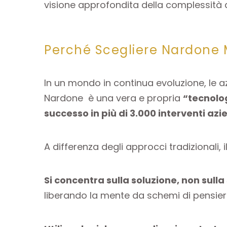
visione approfondita della complessit
Perché Scegliere Nardone 
In un mondo in continua evoluzione, le
Nardone è una vera e propria
“tecnolog
successo in più di 3.000 interventi azie
A differenza degli approcci tradizionali, 
Si concentra sulla soluzione, non sul
liberando la mente da schemi di pensiero