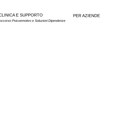
CLINICA E SUPPORTO
PER AZIENDE
occorso Psicoemotivo e Soluzioni Dipendenze