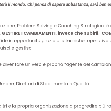
terà il mondo. Chi pensa di sapere abbastanza,
sarà ben e
cazione, Problem Solving e Coaching Strategico è r
 GESTIRE I CAMBIAMENTI, invece che subirli, C
sfide in opportunità grazie alle tecniche operativ
isci e gestisci.
 diventare un vero e proprio “agente del cambiame
 Umane, Direttori di Stabilimento e Qualità
altri e la propria organizzazione a progredire più 