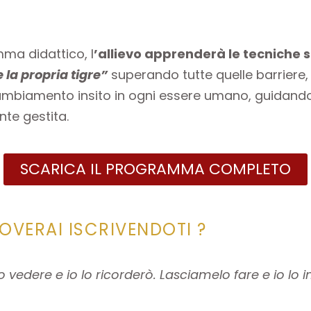
ma didattico, l
’allievo apprenderà le tecniche s
 la propria tigre”
superando tutte quelle barriere, b
cambiamento insito in ogni essere umano, guidando
te gestita.
SCARICA IL PROGRAMMA COMPLETO
OVERAI ISCRIVENDOTI ?
edere e io lo ricorderò. Lasciamelo fare e io lo 