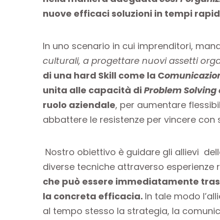
nuove efficaci soluzioni in tempi rapi
In uno scenario in cui imprenditori, man
culturali, a progettare nuovi assetti or
di una hard Skill come la C
omunicazion
unita alle capacità di
Problem Solving 
ruolo aziendale
, per aumentare flessibil
abbattere le resistenze per vincere con s
Nostro obiettivo è guidare gli allievi d
diverse tecniche attraverso esperienze 
che può essere immediatamente traspo
la concreta efficacia.
In tale modo l’al
al tempo stesso la strategia, la comunica