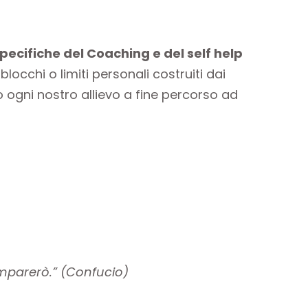
pecifiche del Coaching e del self help
locchi o limiti personali costruiti dai
 ogni nostro allievo a fine percorso ad
imparerò.” (Confucio)