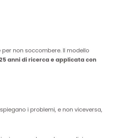
e per non soccombere. Il modello
25 anni di ricerca e applicata con
e spiegano i problemi, e non viceversa,