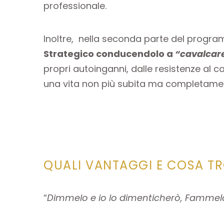
professionale.
Inoltre, nella seconda parte del program
Strategico conducendolo a
“cavalcare
propri autoinganni, dalle resistenze al 
una vita non più subita ma completamen
QUALI VANTAGGI E COSA TR
“
Dimmelo e io lo dimenticherò, Fammelo v