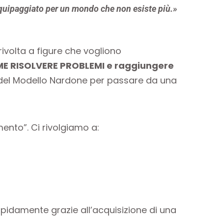
quipaggiato per un mondo che non esiste più.»
ivolta a figure che vogliono
OME RISOLVERE PROBLEMI e raggiungere
e del Modello Nardone per passare da una
nto”. Ci rivolgiamo a:
rapidamente grazie all’acquisizione di una