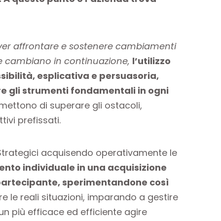
er affrontare e sostenere cambiamenti
che cambiano in continuazione,
l’utilizzo
sibilità, esplicativa e persuasoria,
re gli strumenti fondamentali in ogni
rmettono di superare gli ostacoli,
ivi prefissati.
 Strategici acquisendo operativamente le
nto individuale in una acquisizione
 partecipante, sperimentandone così
e le reali situazioni, imparando a gestire
un più efficace ed efficiente agire