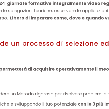
24 giornate formative integralmente video regis
e le spiegazioni teoriche; osservare le applicazion
orso.
Libero di imparare come, dove e quando vu
de un processo di selezione ed 
i permetterà di acquisire operativamente il m
ere un Metodo rigoroso per risolvere problemi e 
che e sviluppando il tuo potenziale
con le 3 più i