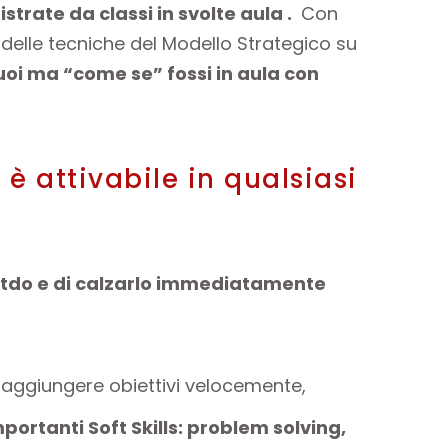
trate da classi in svolte aula .
Con
i delle tecniche del Modello Strategico su
oi ma “come se” fossi in aula con
è attivabile in qualsiasi
eotdo e di calzarlo immediatamente
raggiungere obiettivi velocemente,
mportanti Soft Skills: problem solving,