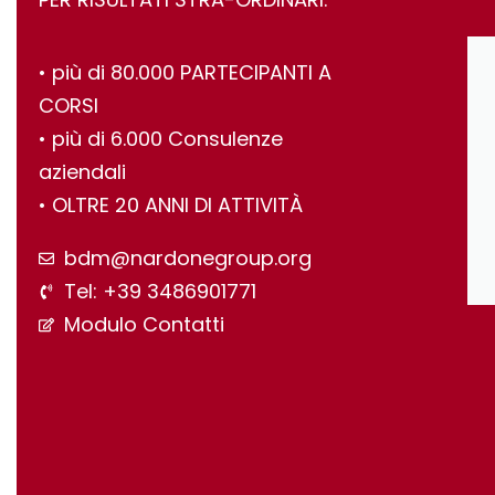
•⁠ ⁠più di 80.000 PARTECIPANTI A
CORSI
•⁠ ⁠più di 6.000 Consulenze
aziendali
•⁠ ⁠OLTRE 20 ANNI DI ATTIVITÀ
bdm@nardonegroup.org
Tel: +39 3486901771
Modulo Contatti