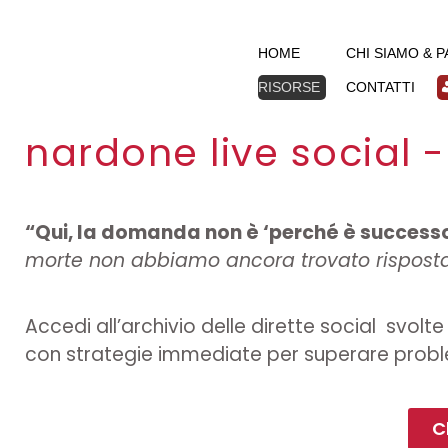
HOME
CHI SIAMO & 
RISORSE
CONTATTI
nardone live social 
“Qui, la domanda non è ‘perché è successo
morte non abbiamo ancora trovato risposta
Accedi all’archivio delle dirette social svolt
con strategie immediate per superare problemi, g
C