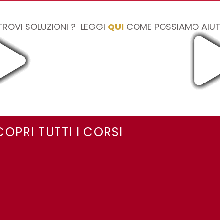
TROVI SOLUZIONI ? LEGGI
QUI
COME POSSIAMO AIU
COPRI TUTTI I CORSI