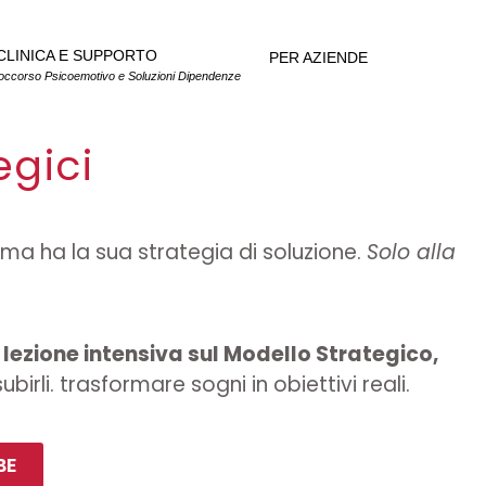
CLINICA E SUPPORTO
PER AZIENDE
occorso Psicoemotivo e Soluzioni Dipendenze
egici
ema ha la sua strategia di soluzione.
Solo alla
 lezione intensiva sul Modello Strategico,
irli. trasformare sogni in obiettivi reali.
BE