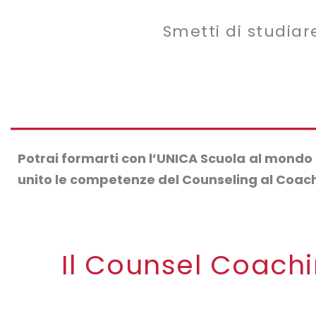
Smetti di studiar
Potrai formarti con l’UNICA Scuola
al mondo 
unito le competenze del Counseling al Coac
Il Counsel Coachi