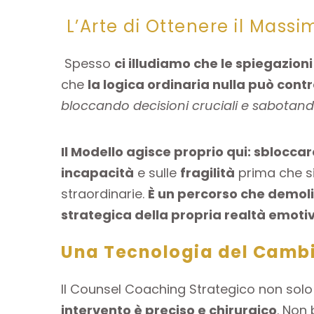
L’Arte di Ottenere il Massi
Spesso
ci illudiamo che le spiegazioni
che
la logica ordinaria nulla può contr
bloccando decisioni cruciali e sabotand
Il Modello agisce proprio qui: sblocca
incapacità
e sulle
fragilità
prima che si 
straordinarie.
È un percorso che demolis
strategica della propria realtà emot
Una Tecnologia del Cambi
Il Counsel Coaching Strategico non solo
intervento è preciso e chirurgico
. Non