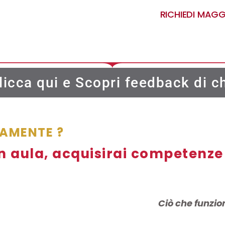
RICHIEDI MAGG
licca qui e Scopri feedback di ch
AMENTE ?
n aula, acquisirai competenze 
Ciò che funzio