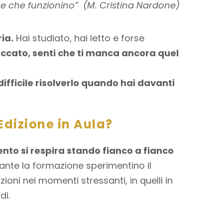
te che funzionino”
(M. Cristina Nardone)
ia.
Hai studiato, hai letto e forse
loccato, senti che ti manca ancora quel
ifficile risolverlo quando hai davanti
Edizione in Aula?
nto si respira stando fianco a fianco
urante la formazione sperimentino il
zioni nei momenti stressanti, in quelli in
di.