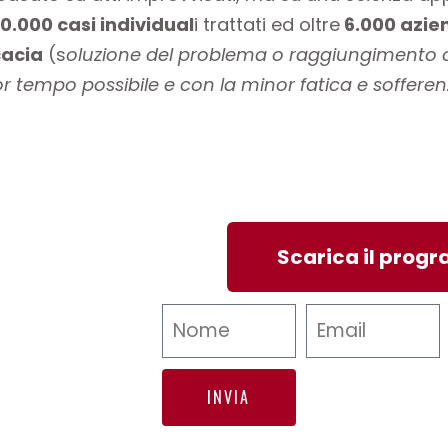
0.000 casi individual
i trattati ed oltre
6.000 azie
cacia
(s
oluzione del problema o raggiungimento d
or tempo possibile e con la minor fatica e sofferenz
Scarica il pro
INVIA