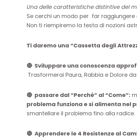
Una delle caratteristiche distintive del 
Se cerchi un modo per far raggiungere ob
Non ti riempiremo la testa di nozioni astr
Ti daremo una “Cassetta degli Attrezz
🔴 Sviluppare una conoscenza approf
Trasformerai Paura, Rabbia e Dolore da ne
🔴 passare dal “Perché” al “Come”:
me
problema funziona e si alimenta nel 
smantellare il problema fino alla radice.
🔴 Apprendere le 4 Resistenze al Ca