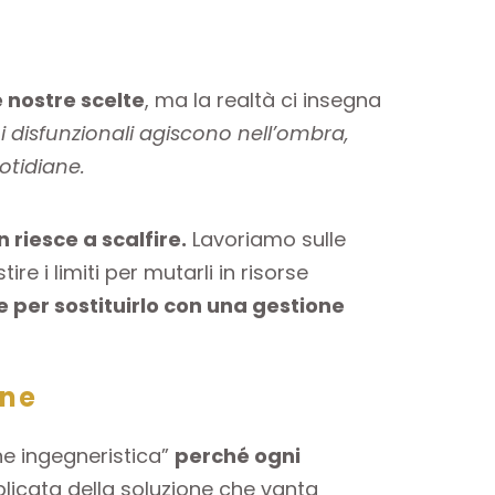
e nostre scelte
, ma la realtà ci insegna
ni disfunzionali agiscono nell’ombra,
otidiane.
 riesce a scalfire.
Lavoriamo sulle
e i limiti per mutarli in risorse
e per sostituirlo con una gestione
one
 ingegneristica”
perché ogni
plicata della soluzione che vanta