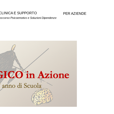
CLINICA E SUPPORTO
PER AZIENDE
occorso Psicoemotivo e Soluzioni Dipendenze