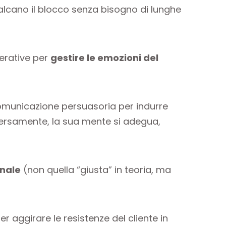
lcano il blocco senza bisogno di lunghe
erative per
gestire le emozioni del
omunicazione persuasoria per indurre
versamente, la sua mente si adegua,
onale
(non quella “giusta” in teoria, ma
r aggirare le resistenze del cliente in