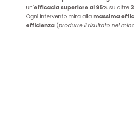
un’
efficacia superiore al 95%
su oltre
3
Ogni intervento mira alla
massima effi
efficienza
(
produrre il risultato nel min