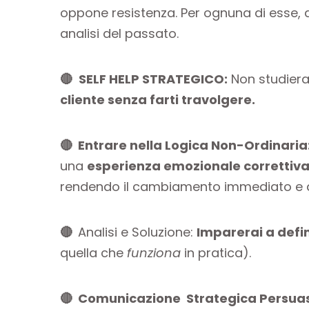
oppone resistenza. Per ognuna di esse,
analisi del passato.
🔴
SELF HELP STRATEGICO:
Non studiera
cliente senza farti travolgere.
🔴 Entrare nella Logica Non-Ordinaria
una
esperienza emozionale correttiv
rendendo il cambiamento immediato e d
🔴
Analisi e Soluzione:
Imparerai a defin
quella che
funziona
in pratica).
🔴 Comunicazione Strategica Persuas