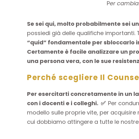
P
er cambiar
Se sei qui, molto probabilmente sei un
possiedi già delle qualifiche importanti. 
“quid” fondamentale per sbloccarlo in
Certamente è facile analizzare un prob
una persona vera, con le sue resistenz
Perché scegliere Il Counse
Per esercitarti concretamente in un l
con i docenti e i colleghi.
✅
Per condurr
modello sulle proprie vite, per acquisire n
cui dobbiamo attingere a tutte le nostre r