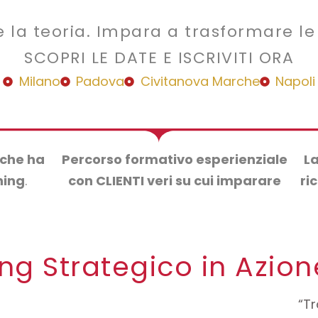
e la teoria. Impara a trasformare le
SCOPRI LE DATE E ISCRIVITI ORA
Milano
Padova
Civitanova Marche
Napoli
che ha
Percorso formativo esperienziale
La
hing
.
con CLIENTI veri su cui imparare
ri
ng Strategico in Azion
“Tr