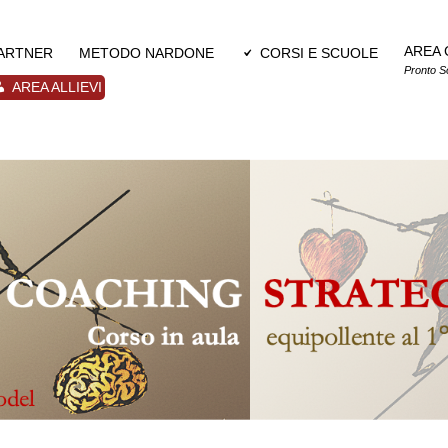
AREA 
PARTNER
METODO NARDONE
CORSI E SCUOLE
Pronto S
AREA ALLIEVI