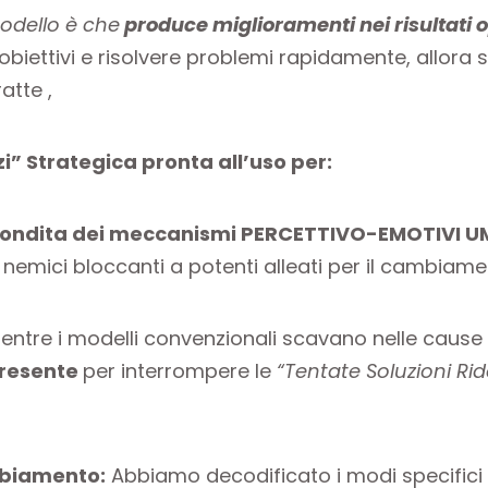
modello è che
produce miglioramenti nei risultati op
iettivi e risolvere problemi rapidamente, allora s
atte ,
i” Strategica pronta all’uso per:
ondita dei meccanismi PERCETTIVO-EMOTIVI UMA
mici bloccanti a potenti alleati per il cambiamento,
ntre i modelli convenzionali scavano nelle cause
presente
per interrompere le
“Tentate Soluzioni Rid
mbiamento:
Abbiamo decodificato i modi specifici 