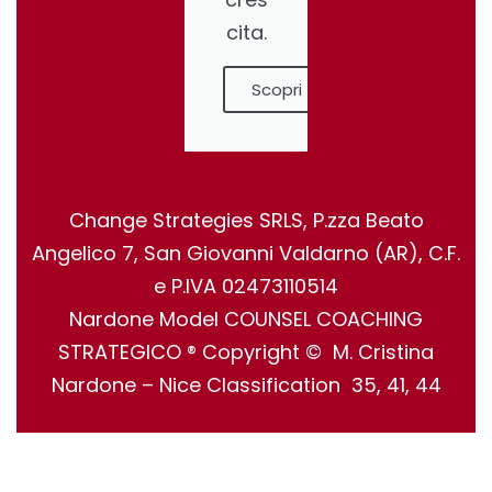
cita.
Scopri
Change Strategies SRLS, P.zza Beato
Angelico 7, San Giovanni Valdarno (AR), C.F.
e P.IVA 02473110514
Nardone Model COUNSEL COACHING
STRATEGICO ® Copyright © M. Cristina
Nardone – Nice Classification 35, 41, 44