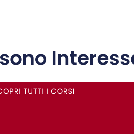
sono Interessa
COPRI TUTTI I CORSI