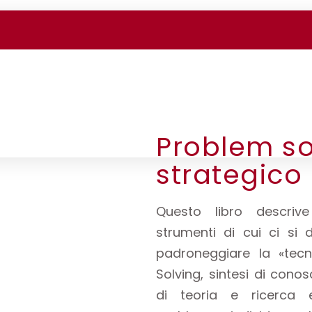
Problem so
strategico
Questo libro descrive
strumenti di cui ci si
padroneggiare la «tecn
Solving, sintesi di cono
di teoria e ricerca em