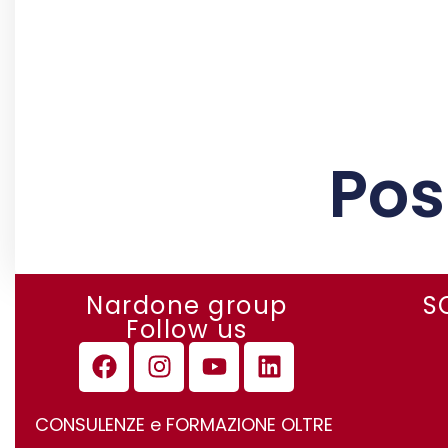
Pos
Nardone group
S
Follow us
CONSULENZE e FORMAZIONE OLTRE