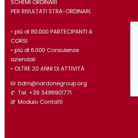
SCHEMI ORDINARI
PER RISULTATI STRA-ORDINARI.
•⁠ ⁠più di 80.000 PARTECIPANTI A
CORSI
•⁠ ⁠più di 6.000 Consulenze
aziendali
•⁠ ⁠OLTRE 20 ANNI DI ATTIVITÀ
bdm@nardonegroup.org
Tel: +39 3486901771
Modulo Contatti