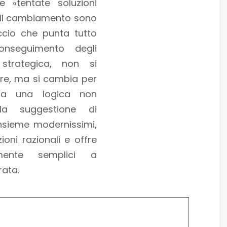
e «tentate soluzioni
re il cambiamento sono
ccio che punta tutto
conseguimento degli
a strategica, non si
re, ma si cambia per
o a una logica non
lla suggestione di
nsieme modernissimi,
ioni razionali e offre
tamente semplici a
rata.