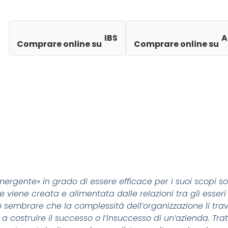
IBS
A
Comprare online su
Comprare online su
ergente» in grado di essere efficace per i suoi scopi so
viene creata e alimentata dalle relazioni tra gli esser
sembrare che la complessità dell’organizzazione li trav
a costruire il successo o l’insuccesso di un’azienda. Tra