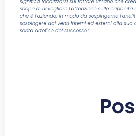
significa focalizzarsi sul fattore umano che crea
scopo di risvegliare l’attenzione sulle capacità 
che è l’azienda, in modo da sospingerne l’anelito
sospingere dai venti interni ed esterni alla su
senta artefice del successo.”
Pos