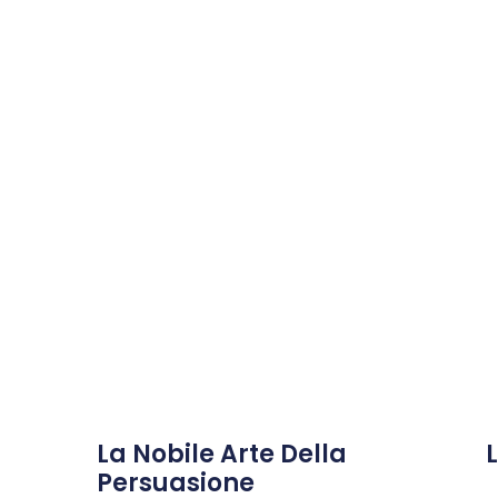
La Nobile Arte Della
Persuasione
Legg