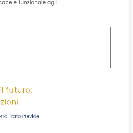
cace e funzionale agli
l futuro:
zioni
rta Prato Previde