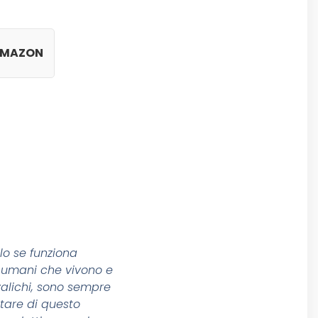
MAZON
lo se funziona
i umani che vivono e
alichi, sono sempre
ttare di questo