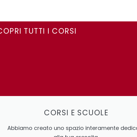
Leggi Tutto
COPRI TUTTI I CORSI
CORSI E SCUOLE
Abbiamo creato uno spazio interamente dedic