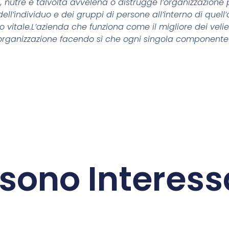
, nutre e talvolta avvelena o distrugge l’organizzazione 
dell’individuo e dei gruppi di persone all’interno di quel
 vitale.
L’azienda che funziona come il migliore dei velier
a organizzazione facendo sì che ogni singola componente
sono Interessa