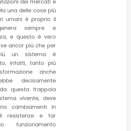
azioni dei mercati e
Ma una delle cose più
ri umani è proprio il
genera sempre e
za, e questo è vero
rse ancor più che per
più un sistema è
o, infatti, tanto più
asformazione anche
ebbe decisamente
 da questa trappola
istema vivente, deve
erno cambiamenti in
i resistenze e far
uo funzionamento