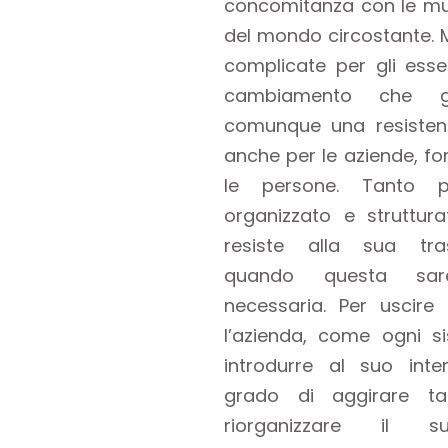
concomitanza con le mut
del mondo circostante. 
complicate per gli esse
cambiamento che 
comunque una resisten
anche per le aziende, fo
le persone. Tanto 
organizzato e strutturat
resiste alla sua tr
quando questa sar
necessaria. Per uscire
l’azienda, come ogni s
introdurre al suo int
grado di aggirare tal
riorganizzare il s