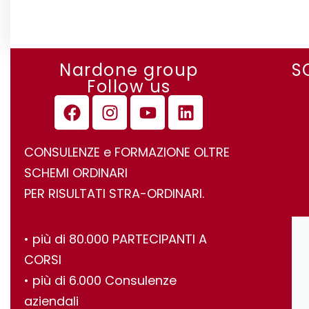
Leggi Tutto
Nardone group
S
Follow us
CONSULENZE e FORMAZIONE OLTRE
SCHEMI ORDINARI
PER RISULTATI STRA-ORDINARI.
•⁠ ⁠più di 80.000 PARTECIPANTI A
CORSI
•⁠ ⁠più di 6.000 Consulenze
aziendali