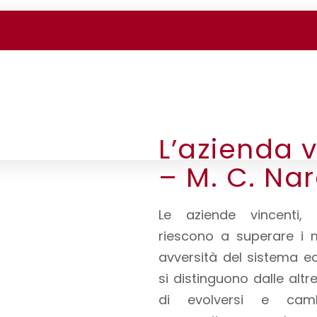
L’azienda 
– M. C. Na
Le aziende vincenti,
riescono a superare i m
avversità del sistema e
si distinguono dalle altr
di evolversi e camb