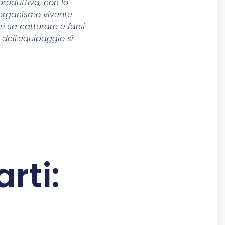
produttiva, con lo
l’organismo vivente
i sa catturare e farsi
 dell’equipaggio si
rti: