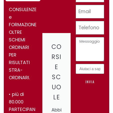
CONSULENZE
e
FORMAZIONE
OLTRE
SCHEMI
CO
ORDINARI
PER
RSI
RISULTATI
E
STRA-
SC
ORDINARI.
INVIA
UO
•⁠ ⁠più di
LE
80.000
PARTECIPAN
Abbi