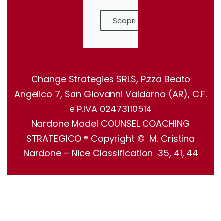
Scopri
Change Strategies SRLS, P.zza Beato
Angelico 7, San Giovanni Valdarno (AR), C.F.
e P.IVA 02473110514
Nardone Model COUNSEL COACHING
STRATEGICO ® Copyright © M. Cristina
Nardone – Nice Classification 35, 41, 44