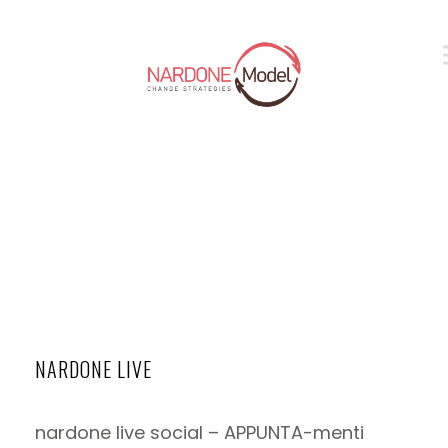
VIDEO
NARDONE LIVE
nardone live social – APPUNTA-menti