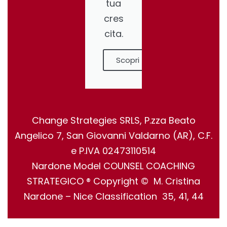
tua
cres
cita.
Scopri
Change Strategies SRLS, P.zza Beato
Angelico 7, San Giovanni Valdarno (AR), C.F.
e P.IVA 02473110514
Nardone Model COUNSEL COACHING
STRATEGICO ® Copyright © M. Cristina
Nardone – Nice Classification 35, 41, 44