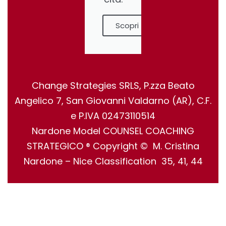
Scopri
Change Strategies SRLS, P.zza Beato
Angelico 7, San Giovanni Valdarno (AR), C.F.
e P.IVA 02473110514
Nardone Model COUNSEL COACHING
STRATEGICO ® Copyright © M. Cristina
Nardone – Nice Classification 35, 41, 44