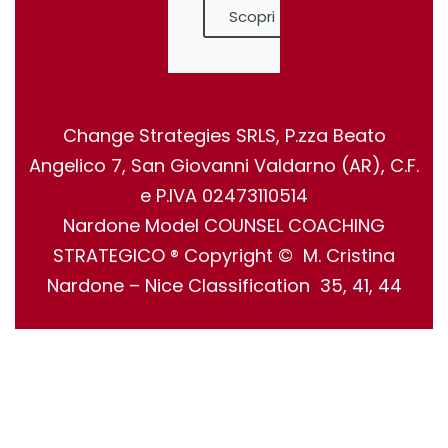
Scopri
Change Strategies SRLS, P.zza Beato
Angelico 7, San Giovanni Valdarno (AR), C.F.
e P.IVA 02473110514
Nardone Model COUNSEL COACHING
STRATEGICO ® Copyright © M. Cristina
Nardone – Nice Classification 35, 41, 44