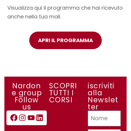
Visualizza qui il programma che hai ricevuto
anche nella tua mail.
APRI IL PROGRAMMA
Nardon
SCOPRI
iscriviti
e group
TUTTI I
alla
Follow
CORSI
Newslet
us
ter