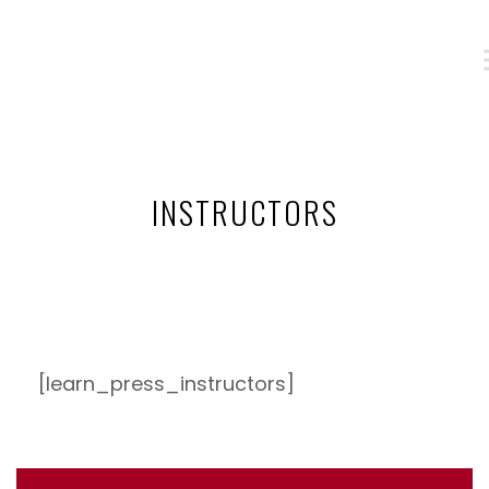
INSTRUCTORS
[learn_press_instructors]