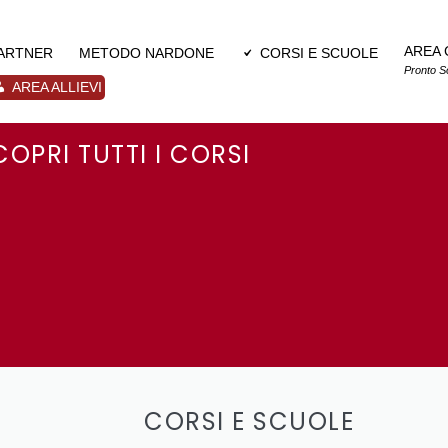
AREA 
PARTNER
METODO NARDONE
CORSI E SCUOLE
Pronto S
AREA ALLIEVI
COPRI TUTTI I CORSI
CORSI E SCUOLE