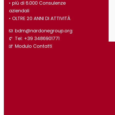
•⁠ ⁠più di 6.000 Consulenze
aziendali
•⁠ ⁠OLTRE 20 ANNI DI ATTIVITÀ
bdm@nardonegroup.org
Tel: +39 3486901771
Modulo Contatti