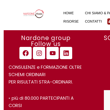
HOME
CHI SIAMO & 
RISORSE
CONTATTI
Nardone group
S
Follow us
CONSULENZE e FORMAZIONE OLTRE
SCHEMI ORDINARI
PER RISULTATI STRA-ORDINARI.
•⁠ ⁠più di 80.000 PARTECIPANTI A
CORSI