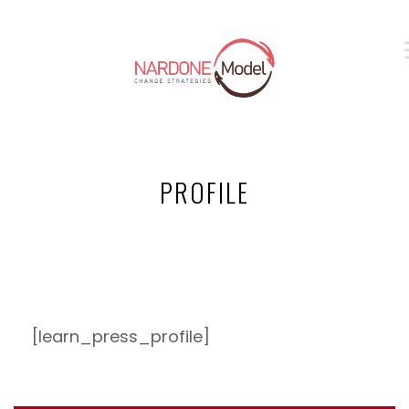
PROFILE
[learn_press_profile]