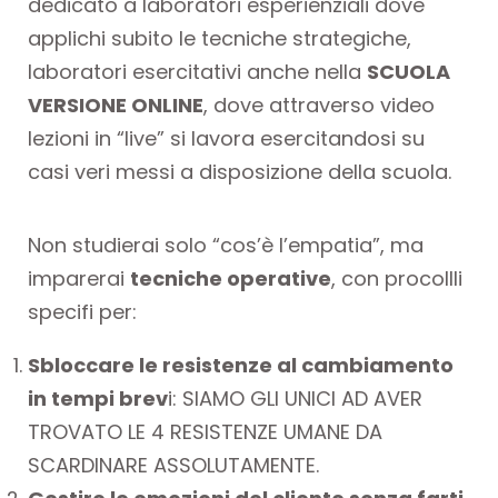
dedicato a laboratori esperienziali dove
applichi subito le tecniche strategiche,
laboratori esercitativi anche nella
SCUOLA
VERSIONE ONLINE
, dove attraverso video
lezioni in “live” si lavora esercitandosi su
casi veri messi a disposizione della scuola.
Non studierai solo “cos’è l’empatia”, ma
imparerai
tecniche operative
, con procollli
specifi per:
Sbloccare le resistenze al cambiamento
in tempi brev
i: SIAMO GLI UNICI AD AVER
TROVATO LE 4 RESISTENZE UMANE DA
SCARDINARE ASSOLUTAMENTE.