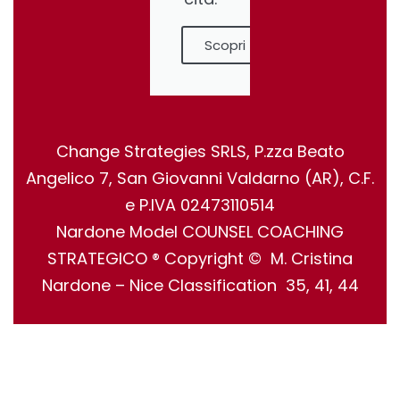
Scopri
Change Strategies SRLS, P.zza Beato
Angelico 7, San Giovanni Valdarno (AR), C.F.
e P.IVA 02473110514
Nardone Model COUNSEL COACHING
STRATEGICO ® Copyright © M. Cristina
Nardone – Nice Classification 35, 41, 44