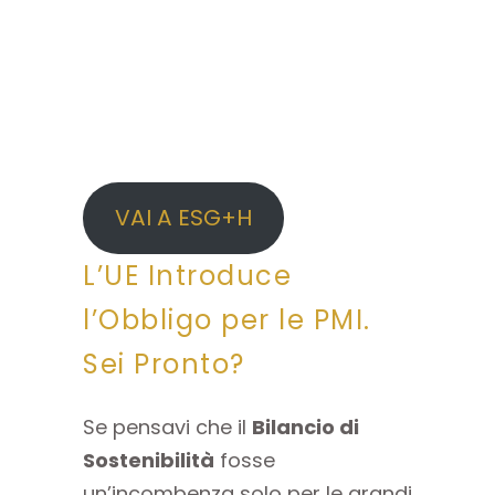
VAI A ESG+H
L’UE Introduce
l’Obbligo per le PMI.
Sei Pronto?
Se pensavi che il
Bilancio di
Sostenibilità
fosse
un’incombenza solo per le grandi