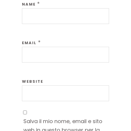
*
NAME
*
EMAIL
WEBSITE
Salva il mio nome, email e sito
web in questo browser per la