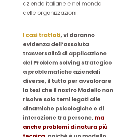
aziende italiane e nel mondo
delle organizzazioni.
I casi trattati
, vi daranno
evidenza dell’assoluta
trasversalità di applicazione
del Problem solving strategico
a
problematiche aziendali
diverse, il tutto per avvalorare
la tesi che il nostro Modello non
risolve
solo temi legati alle
dinamiche psicologiche e di
interazione tra persone,
ma
anche problemi di
natura più
tecnica
,
poiché è un modello