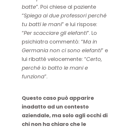
batte
”. Poi chiese al paziente
“
Spiega ai due professori perché
tu batti le mani
” e lui rispose:
“
Per scacciare gli elefanti
”. Lo
psichiatra commentò: “
Ma in
Germania non ci sono elefanti
” e
lui ribatté velocemente: “
Certo,
perché io batto le mani e
funziona
”.
Questo caso può apparire
inadatto ad un contesto
aziendale, ma solo agli occhi di
chi non ha chiaro che le