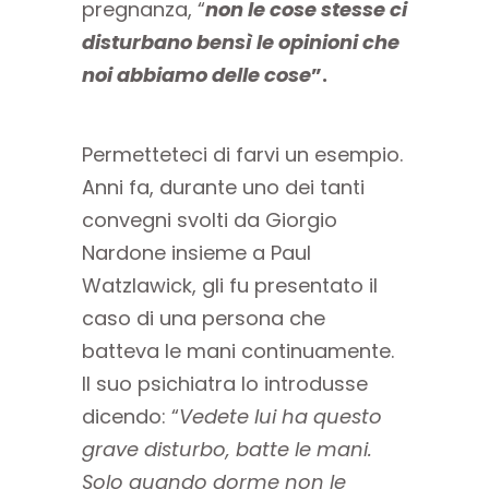
pregnanza, “
non le cose stesse ci
disturbano bensì le opinioni che
noi abbiamo delle cose
”.
Permetteteci di farvi un esempio.
Anni fa, durante uno dei tanti
convegni svolti da Giorgio
Nardone insieme a Paul
Watzlawick, gli fu presentato il
caso di una persona che
batteva le mani continuamente.
Il suo psichiatra lo introdusse
dicendo: “
Vedete lui ha questo
grave disturbo, batte le mani.
Solo quando dorme non le