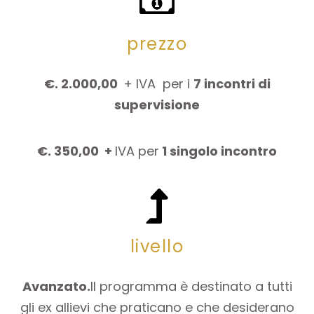
prezzo
€. 2.000,00
+ IVA per i
7 incontri di
supervisione
€. 350,00 +
IVA per
1 singolo incontro
livello
Avanzato.
Il programma è destinato a tutti
gli ex allievi che praticano e che desiderano