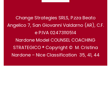
Change Strategies SRLS, P.zza Beato
Angelico 7, San Giovanni Valdarno (AR), C.F.
e P.IVA 02473110514
Nardone Model COUNSEL COACHING
STRATEGICO ® Copyright © M. Cristina
Nardone – Nice Classification 35, 41, 44