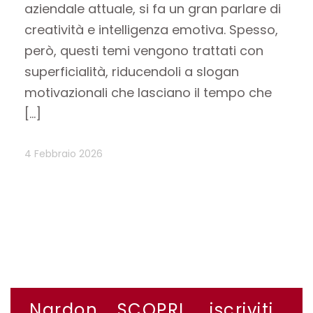
aziendale attuale, si fa un gran parlare di
creatività e intelligenza emotiva. Spesso,
però, questi temi vengono trattati con
superficialità, riducendoli a slogan
motivazionali che lasciano il tempo che
[…]
4 Febbraio 2026
Nardon
SCOPRI
iscriviti