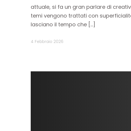
attuale, si fa un gran parlare di creati
temi vengono trattati con superficiali
lasciano il tempo che […]
4 Febbraio 2026