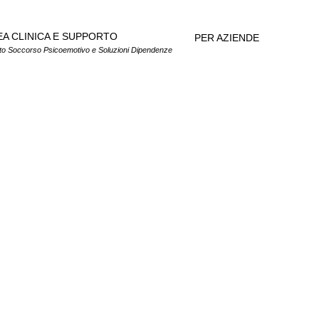
EA CLINICA E SUPPORTO
PER AZIENDE
to Soccorso Psicoemotivo e Soluzioni Dipendenze