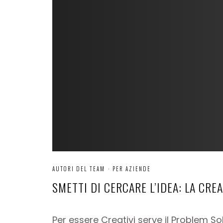
AUTORI DEL TEAM
·
PER AZIENDE
SMETTI DI CERCARE L’IDEA: LA CRE
Per essere Creativi serve il Problem 