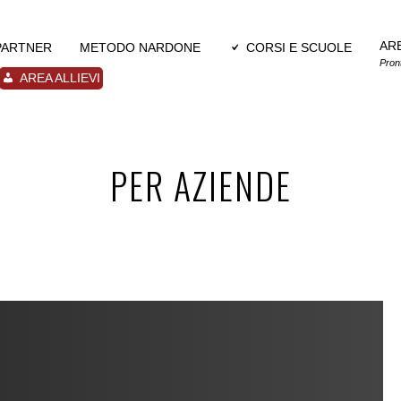
AR
 PARTNER
METODO NARDONE
CORSI E SCUOLE
Pron
AREA ALLIEVI
PER AZIENDE