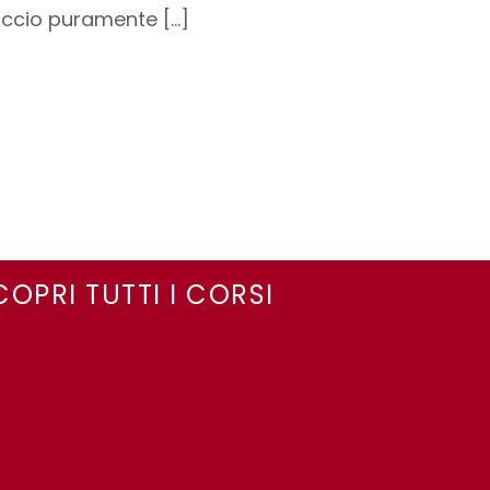
occio puramente […]
COPRI TUTTI I CORSI