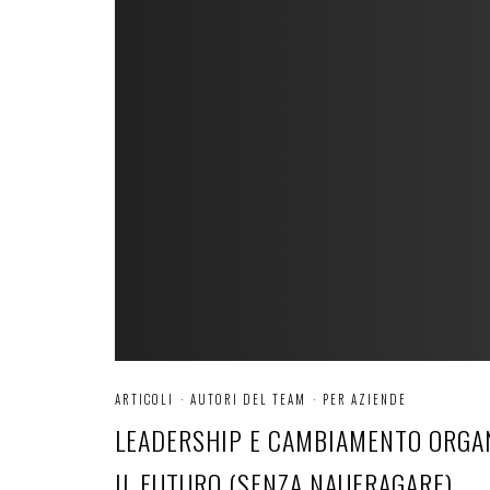
ARTICOLI
·
AUTORI DEL TEAM
·
PER AZIENDE
LEADERSHIP E CAMBIAMENTO ORGAN
IL FUTURO (SENZA NAUFRAGARE)