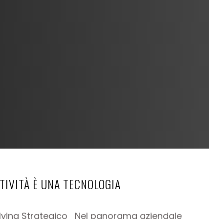
ATIVITÀ È UNA TECNOLOGIA
Solving Strategico Nel panorama aziendale