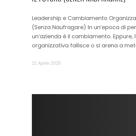
Leadership e Cambiamento Organizzati
(Senza Naufragare) In un’epoca di per
un’azienda è il cambiamento. Eppure, l
organizzativa fallisce o si arena a met
22 Aprile 2026