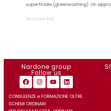
superficiale (greenwashing). Un appr
26 Ottobre 2025
Nardone group
S
Follow us
CONSULENZE e FORMAZIONE OLTRE
SCHEMI ORDINARI