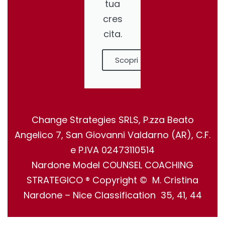
tua
cres
cita.
Scopri
Change Strategies SRLS, P.zza Beato
Angelico 7, San Giovanni Valdarno (AR), C.F.
e P.IVA 02473110514
Nardone Model COUNSEL COACHING
STRATEGICO ® Copyright © M. Cristina
Nardone – Nice Classification 35, 41, 44