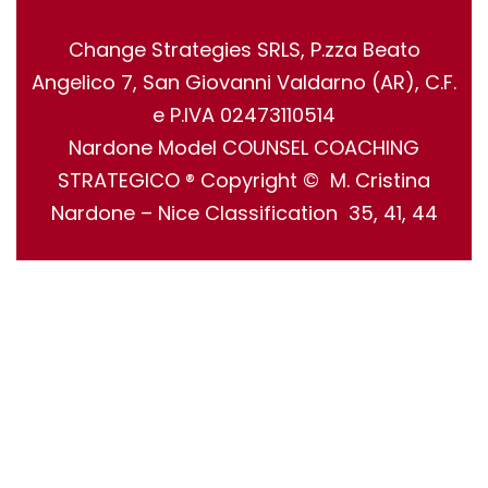
Change Strategies SRLS, P.zza Beato
Angelico 7, San Giovanni Valdarno (AR), C.F.
e P.IVA 02473110514
Nardone Model COUNSEL COACHING
STRATEGICO ® Copyright © M. Cristina
Nardone – Nice Classification 35, 41, 44