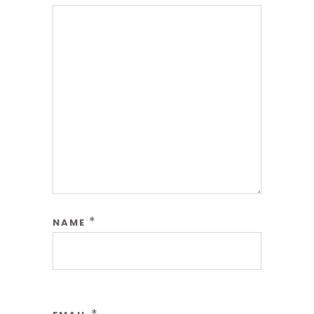
*
NAME
*