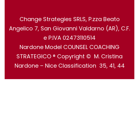
Change Strategies SRLS, P.zza Beato
Angelico 7, San Giovanni Valdarno (AR), C.F.
e P.IVA 02473110514
Nardone Model COUNSEL COACHING
STRATEGICO ® Copyright © M. Cristina
Nardone – Nice Classification 35, 41, 44