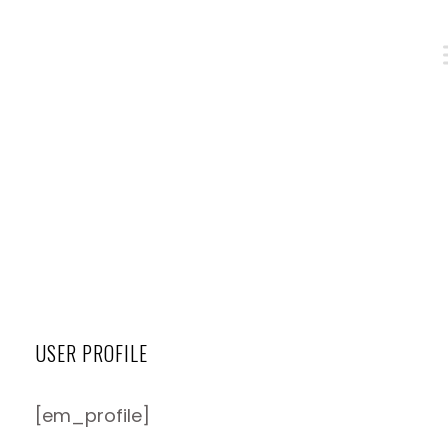
LEARNPRESS
USER PROFILE
[em_profile]