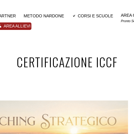
AREA 
PARTNER
METODO NARDONE
CORSI E SCUOLE
Pronto S
AREA ALLIEVI
CERTIFICAZIONE ICCF