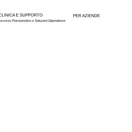
CLINICA E SUPPORTO
PER AZIENDE
occorso Psicoemotivo e Soluzioni Dipendenze