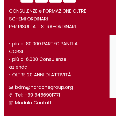
CONSULENZE e FORMAZIONE OLTRE
SCHEMI ORDINARI
PER RISULTATI STRA-ORDINARI.
•⁠ ⁠più di 80.000 PARTECIPANTI A
CORSI
•⁠ ⁠più di 6.000 Consulenze
aziendali
•⁠ ⁠OLTRE 20 ANNI DI ATTIVITÀ
bdm@nardonegroup.org
Tel: +39 3486901771
Modulo Contatti