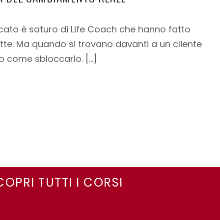
cato è saturo di Life Coach che hanno fatto
atte. Ma quando si trovano davanti a un cliente
o come sbloccarlo. […]
COPRI TUTTI I CORSI