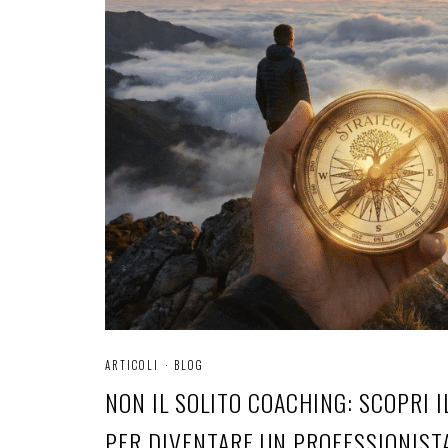
ARTICOLI
·
BLOG
NON IL SOLITO COACHING: SCOPRI 
PER DIVENTARE UN PROFESSIONIST