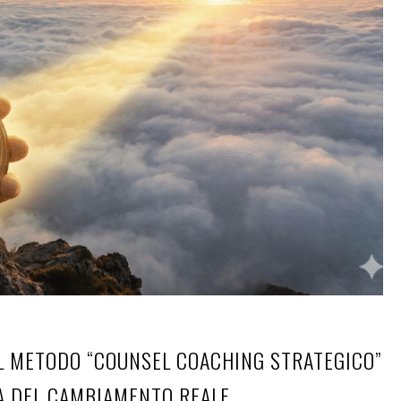
IL METODO “COUNSEL COACHING STRATEGICO”
A DEL CAMBIAMENTO REALE