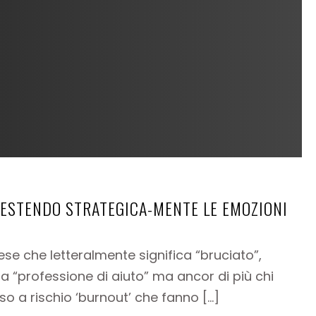
GESTENDO STRATEGICA-MENTE LE EMOZIONI
lese che letteralmente significa “bruciato”,
na “professione di aiuto” ma ancor di più chi
 a rischio ‘burnout’ che fanno […]