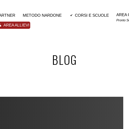
AREA 
PARTNER
METODO NARDONE
CORSI E SCUOLE
Pronto S
AREA ALLIEVI
BLOG