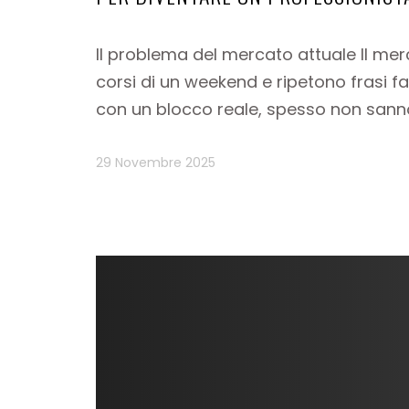
Il problema del mercato attuale Il mer
corsi di un weekend e ripetono frasi f
con un blocco reale, spesso non sann
29 Novembre 2025