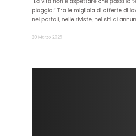
“La vita non è aspettare che passi la
pioggia.” Tra le migliaia di offerte d
nei portali, nelle riviste, nei siti di a
20 Marzo 2025