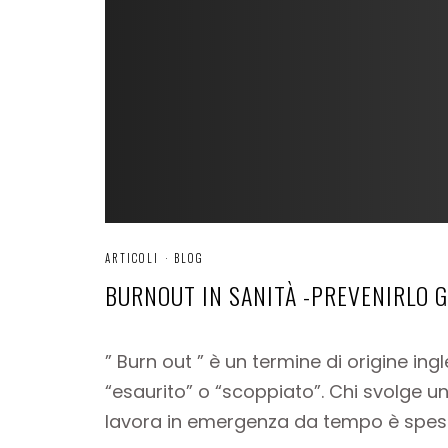
ARTICOLI
·
BLOG
BURNOUT IN SANITÀ -PREVENIRLO 
” Burn out ” è un termine di origine ing
“esaurito” o “scoppiato”. Chi svolge u
lavora in emergenza da tempo è spesso