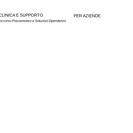
CLINICA E SUPPORTO
PER AZIENDE
occorso Psicoemotivo e Soluzioni Dipendenze