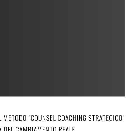
IL METODO “COUNSEL COACHING STRATEGICO”
A DEL CAMBIAMENTO REALE