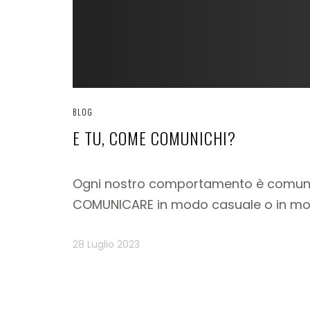
BLOG
E TU, COME COMUNICHI?
Ogni nostro comportamento è comunicaz
COMUNICARE in modo casuale o in modo
28 Luglio 2023