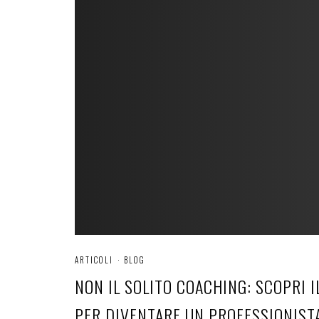
ARTICOLI
·
BLOG
NON IL SOLITO COACHING: SCOPRI 
PER DIVENTARE UN PROFESSIONIST